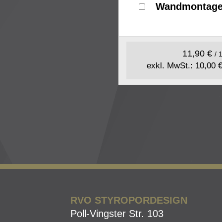
Wandmontag
11,90 €
/ 
exkl. MwSt.: 10,00 
RVO STYROPORDESIGN
Poll-Vingster Str. 103