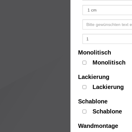
Monolitisch
Monolitisch
Lackierung
Lackierung
Schablone
Schablone
Wandmontage