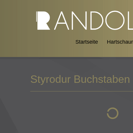
Startseite
Hartschau
Styrodur Buchstaben