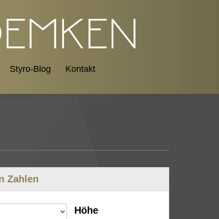
Styro-Blog
Kontakt
n Zahlen
Höhe