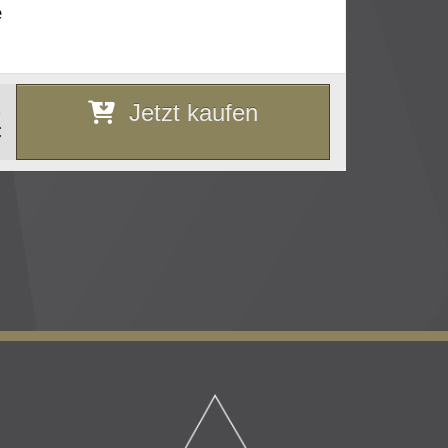
e
Jetzt kaufen
1
€